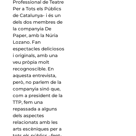
Professional de Teatre
Per a Tots els Públics
de Catalunya- i és un
dels dos membres de
la companyia De
Paper, amb la Núria
Lozano. Fan
espectacles deliciosos
i originals, amb una
veu pròpia molt
recognoscible. En
aquesta entrevista,
però, no parlem de la
companyia sinó que,
com a president de la
TTP, fem una
repassada a alguns
dels aspectes
relacionats amb les
arts escèniques per a
tots els públics –fent-